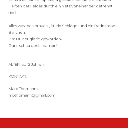
Hälften des Feldes durch ein Netz voneinander getrennt
sind.
Alles was man braucht, ist ein Schläger und ein Badminton-
Bällchen.
Bist Du neugierig geworden?
Dann schau doch mal rein!
ALTER: ab 12 Jahren
KONTAKT:
Marc Thomanm
mpthomann@gmail.com