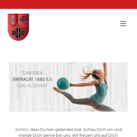
Zum
Inhalt
springen
Nav
ums
Schön, dass Du hier gelandet bist. Schau Dich um und
melde Dich gerne bei uns. Wir freuen uns auf Dich.