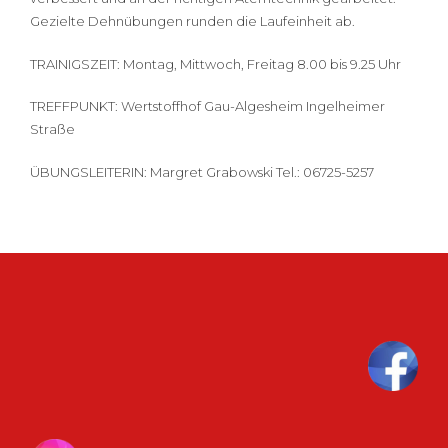
Gezielte Dehnübungen runden die Laufeinheit ab.
TRAINIGSZEIT: Montag, Mittwoch, Freitag 8.00 bis 9.25 Uhr
TREFFPUNKT: Wertstoffhof Gau-Algesheim Ingelheimer
Straße
ÜBUNGSLEITERIN: Margret Grabowski Tel.: 06725-5257