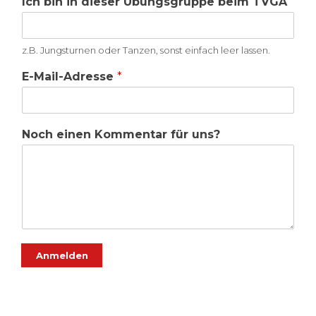
Ich bin in dieser Übungsgruppe beim TVGA
z.B. Jungsturnen oder Tanzen, sonst einfach leer lassen.
E-Mail-Adresse
*
Noch einen Kommentar für uns?
Anmelden